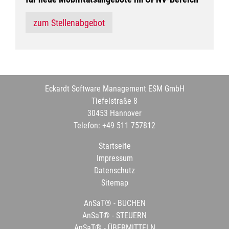
zum Stellenabgebot
Eckardt Software Management ESM GmbH
Tiefelstraße 8
30453 Hannover
Telefon: +49 511 757812
Startseite
Impressum
Datenschutz
Sitemap
AnSaT® - BUCHEN
AnSaT® - STEUERN
AnSaT® - ÜBERMITTELN